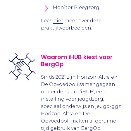
Monitor Pleegzorg
Lees
hier
meer over deze
praktijkvoorbeelden.
Waarom iHUB kiest voor
BergOp
Sinds 2021 zijn Horizon, Altra en
De Opvoedpoli samengegaan
onder de naam ‘iHUB’, een
instelling voor jeugdzorg,
speciaal onderwijs en jeugd-ggz.
Horizon, Altra en De
Opvoedpoli maken al geruime
tijd gebruik van BergOp.