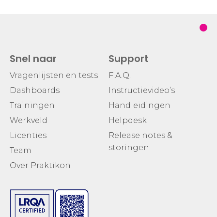
Snel naar
Support
Vragenlijsten en tests
F.A.Q.
Dashboards
Instructievideo’s
Trainingen
Handleidingen
Werkveld
Helpdesk
Licenties
Release notes &
storingen
Team
Over Praktikon