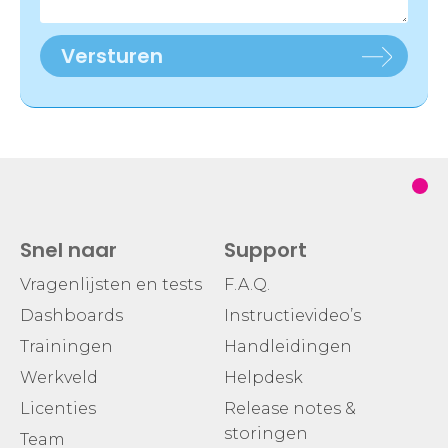
Versturen
Snel naar
Support
Vragenlijsten en tests
F.A.Q.
Dashboards
Instructievideo’s
Trainingen
Handleidingen
Werkveld
Helpdesk
Licenties
Release notes &
storingen
Team