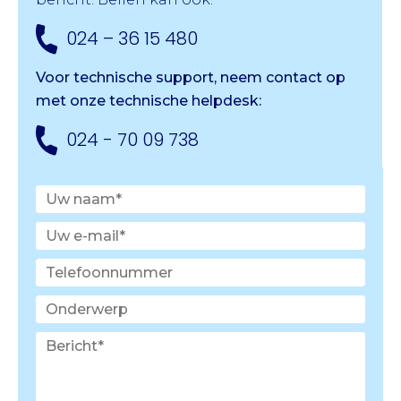
024 – 36 15 480
Voor technische support, neem contact op
met onze
technische helpdesk:
024 - 70 09 738