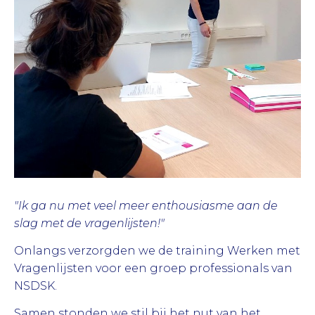
"Ik ga nu met veel meer enthousiasme aan de
slag met de vragenlijsten!"
Onlangs verzorgden we de training Werken met
Vragenlijsten voor een groep professionals van
NSDSK.
Samen stonden we stil bij het nut van het