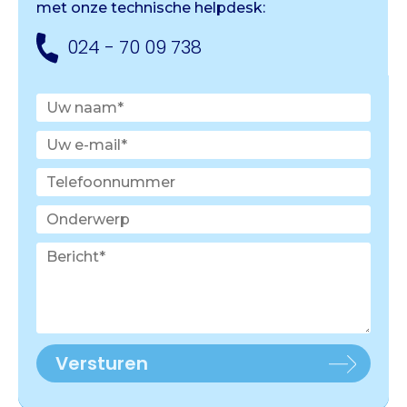
met onze
technische helpdesk:
024 - 70 09 738
Versturen