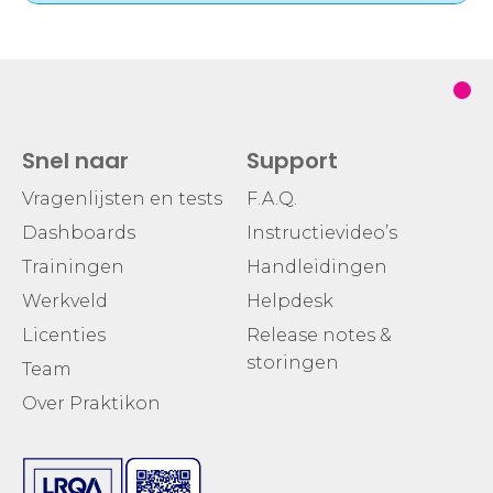
Snel naar
Support
Vragenlijsten en tests
F.A.Q.
Dashboards
Instructievideo’s
Trainingen
Handleidingen
Werkveld
Helpdesk
Licenties
Release notes &
storingen
Team
Over Praktikon