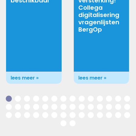
beschikbaar
versterking!
Collega
digitalisering
vragenlijsten
BergOp
lees meer »
lees meer »