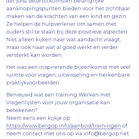
dat juist deze uitkomsten belangrijke
aanknopingspunten bieden voor het zichtbaar
maken van de krachten van een kind en gezin.
Ze helpen de hulpverlener om samen met
ouders stil te staan bij deze positieve aspecten.
Niet alleen kijken naar wat aandacht vraagt,
maar ook naar wat al goed werkt en verder
versterkt kan worden.
Het was een inspirerende bijeenkomst met veel
ruimte voor vragen, uitwisseling en herkenbare
praktijkvoorbeelden.
Benieuwd wat een training Werken met
Vragenlijsten voor jouw organisatie kan
betekenen?
Neem eens een kijkje op
https://www.bergop.info/aanbod/trainingen
of
neem contact met ons op via info@bergop.net.