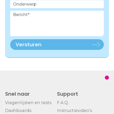
Versturen
Snel naar
Support
Vragenlijsten en tests
F.A.Q.
Dashboards
Instructievideo’s