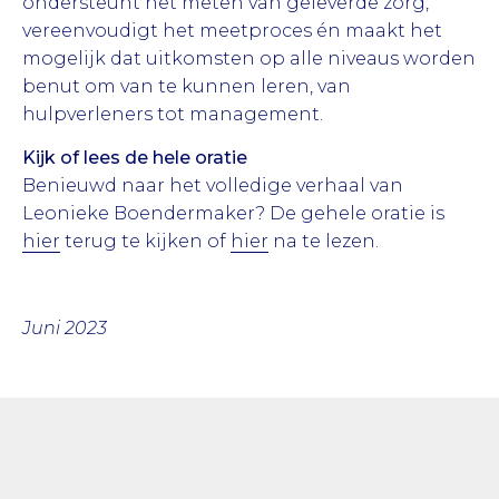
ondersteunt het meten van geleverde zorg,
vereenvoudigt het meetproces én maakt het
mogelijk dat uitkomsten op alle niveaus worden
benut om van te kunnen leren, van
hulpverleners tot management.
Kijk of lees de hele oratie
Benieuwd naar het volledige verhaal van
Leonieke Boendermaker? De gehele oratie is
hier
terug te kijken of
hier
na te lezen.
Juni 2023