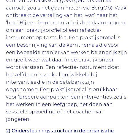
vormen de basis voor goed gebruik van een
aanpak (zoals het gaan meten via BergOp). Vaak
ontbreekt de vertaling van het ‘wat’ naar het
‘hoe’. Bij een implementatie is het daarom goed
om een praktijkprofiel of een reflectie-
instrument op te stellen. Een praktijkprofiel is
een beschrijving van de kernthema’s die voor
een bepaalde manier van werken belangrijk zijn
en geeft weer wat daar in de praktijk onder
wordt verstaan. Een reflectie-instrument doet
hetzelfde en is vaak al ontwikkeld bij
interventies die in de databank zijn
opgenomen. Een praktijkprofiel is bruikbaar
voor ‘bredere aanpakken’ dan interventies, zoals
het werken in een leefgroep, het doen aan
seksuele opvoeding of het coachen van
jongeren.
2) Ondersteuningsstructuur in de organisatie