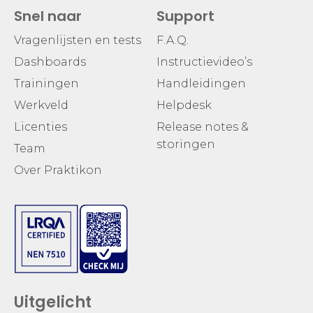
Snel naar
Support
Vragenlijsten en tests
F.A.Q.
Dashboards
Instructievideo’s
Trainingen
Handleidingen
Werkveld
Helpdesk
Licenties
Release notes &
storingen
Team
Over Praktikon
Uitgelicht