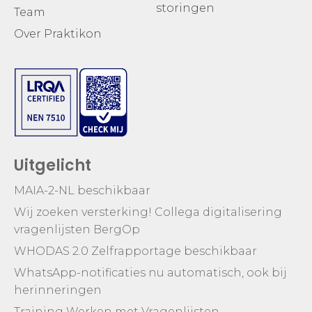
storingen
Team
Over Praktikon
Uitgelicht
MAIA-2-NL beschikbaar
Wij zoeken versterking! Collega digitalisering
vragenlijsten BergOp
WHODAS 2.0 Zelfrapportage beschikbaar
WhatsApp-notificaties nu automatisch, ook bij
herinneringen
Training Werken met Vragenlijsten