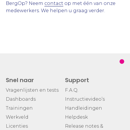
BergOp? Neem
contact
op met één van onze
medewerkers. We helpen u graag verder.
Snel naar
Support
Vragenlijsten en tests
F.A.Q.
Dashboards
Instructievideo’s
Trainingen
Handleidingen
Werkveld
Helpdesk
Licenties
Release notes &