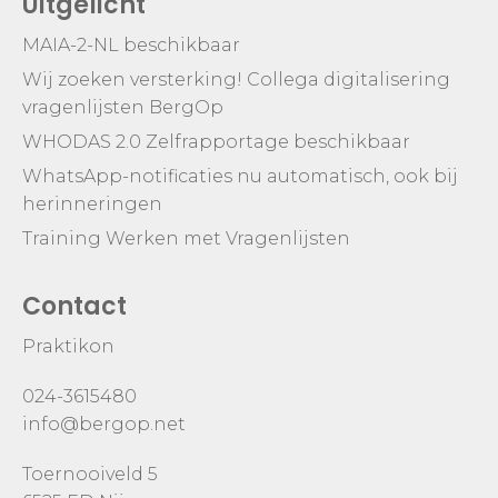
Uitgelicht
MAIA-2-NL beschikbaar
Wij zoeken versterking! Collega digitalisering
vragenlijsten BergOp
WHODAS 2.0 Zelfrapportage beschikbaar
WhatsApp-notificaties nu automatisch, ook bij
herinneringen
Training Werken met Vragenlijsten
Contact
Praktikon
024-3615480
info@bergop.net
Toernooiveld 5