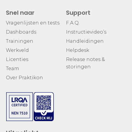
Snel naar
Support
Vragenlijsten en tests
F.A.Q.
Dashboards
Instructievideo’s
Trainingen
Handleidingen
Werkveld
Helpdesk
Licenties
Release notes &
storingen
Team
Over Praktikon