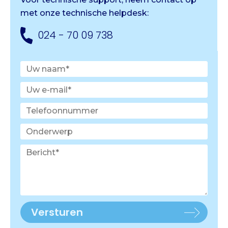
met onze
technische helpdesk:
024 - 70 09 738
Versturen