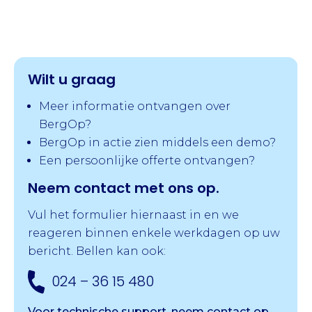
Wilt u graag
Meer informatie ontvangen over
BergOp?
BergOp in actie zien middels een demo?
Een persoonlijke offerte ontvangen?
Neem contact met ons op.
Vul het formulier hiernaast in en we
reageren binnen enkele werkdagen op uw
bericht. Bellen kan ook:
024 – 36 15 480
Voor technische support, neem contact op