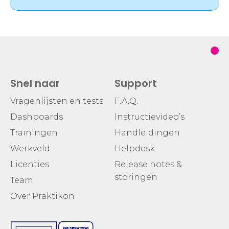
Snel naar
Support
Vragenlijsten en tests
F.A.Q.
Dashboards
Instructievideo’s
Trainingen
Handleidingen
Werkveld
Helpdesk
Licenties
Release notes &
storingen
Team
Over Praktikon