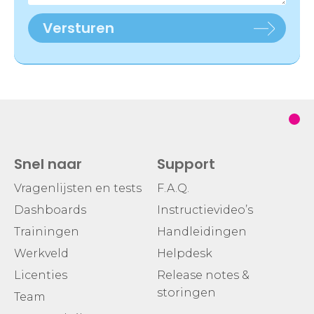
Versturen
Snel naar
Support
Vragenlijsten en tests
F.A.Q.
Dashboards
Instructievideo’s
Trainingen
Handleidingen
Werkveld
Helpdesk
Licenties
Release notes &
storingen
Team