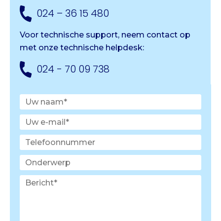
024 – 36 15 480
Voor technische support, neem contact op
met onze
technische helpdesk:
024 - 70 09 738