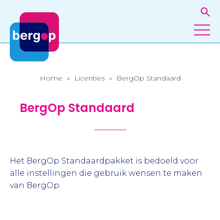
Home
»
Licenties
»
BergOp Standaard
BergOp Standaard
Het BergOp Standaardpakket is bedoeld voor
alle instellingen die gebruik wensen te maken
van BergOp.