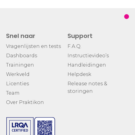
Snel naar
Support
Vragenlijsten en tests
F.A.Q.
Dashboards
Instructievideo’s
Trainingen
Handleidingen
Werkveld
Helpdesk
Licenties
Release notes &
storingen
Team
Over Praktikon