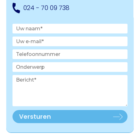
024 - 70 09 738
Versturen